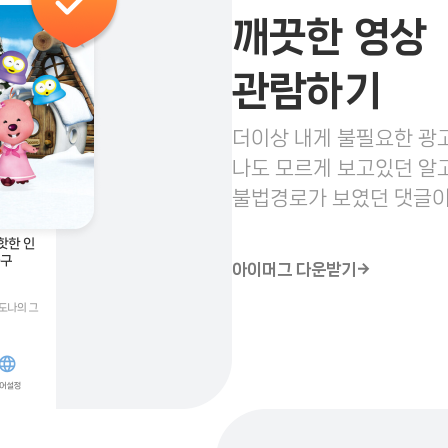
깨끗한 영상
관람하기
더이상 내게 불필요한 광
나도 모르게 보고있던 알
불법경로가 보였던 댓글이
아이머그 다운받기