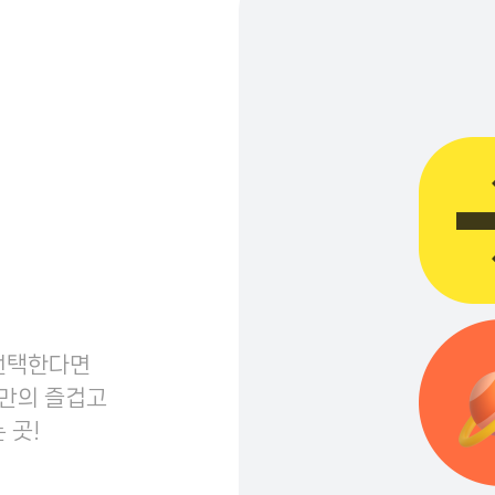
 선택한다면
나만의 즐겁고
 곳!